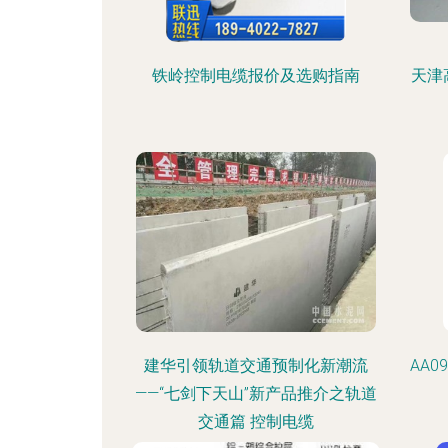
铁岭控制电缆报价及选购指南
天津
建华引领轨道交通预制化新潮流
AA0
——“七剑下天山”新产品推介之轨道
交通篇 控制电缆