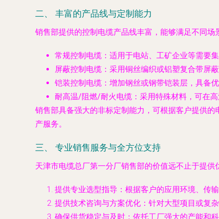
二、 丰富的产品线与定制能力
销售部提供的控制电缆产品线丰富，能够满足不同场
常规控制电缆
：适用于电站、工矿企业等需要集
屏蔽控制电缆
：采用铜丝编织或铝塑复合带屏蔽
铠装控制电缆
：增加钢丝或钢带铠装层，具备
耐高温/阻燃/耐火电缆
：采用特殊材料，可在高
销售部具备强大的非标定制能力，可根据客户提供的
产服务。
三、 专业销售服务与全方位支持
天津市电缆总厂第一分厂销售部的价值远不止于提供
提供专业选型指导
：根据客户的应用环境、传输
提供技术咨询与方案优化
：针对大型项目或复杂
确保供货稳定与及时
：依托工厂强大的产能和科