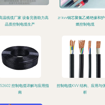
高温线缆厂家 设备完善助力高
zr kvv铜芯聚氯乙烯绝缘和
品质控制电缆生产
燃控制电缆
952602 控制电缆详解与应用指
控制电缆KVV 结构、应用与
南
析