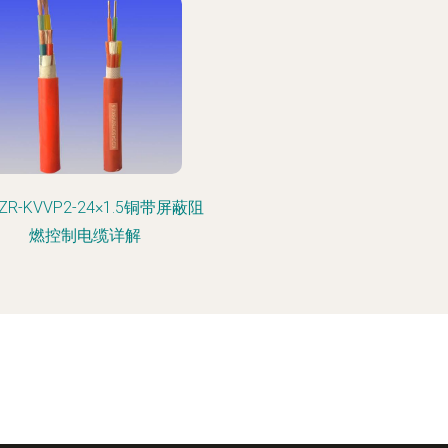
R-KVVP2-24×1.5铜带屏蔽阻
燃控制电缆详解