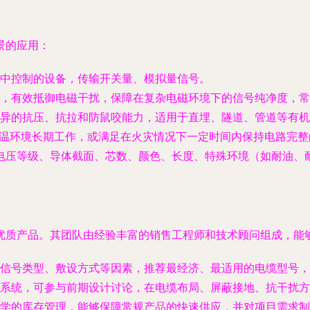
景的应用：
中控制的设备，传输开关量、模拟量信号。
，有效抵御电磁干扰，保障在复杂电磁环境下的信号纯净度，常
优异的抗压、抗拉和防鼠咬能力，适用于直埋、隧道、管道等有机
温环境长期工作，或满足在火灾情况下一定时间内保持电路完整
电压等级、导体截面、芯数、颜色、长度、特殊环境（如耐油、
优质产品。其团队由经验丰富的销售工程师和技术顾问组成，能
信号类型、敷设方式等因素，推荐最经济、最适用的电缆型号，
系统，可参与前期设计讨论，在电缆布局、屏蔽接地、抗干扰方
学的库存管理，能够保障常规产品的快速供应，并对项目需求制