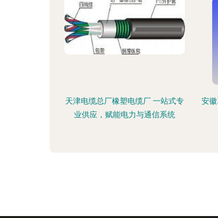
天津电缆总厂橡塑电缆厂 一站式专
安徽Z
业供应，赋能电力与通信系统