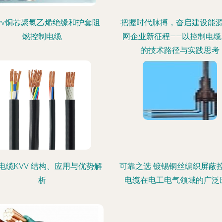
 kvv铜芯聚氯乙烯绝缘和护套阻
把握时代脉搏，奋启建设能
燃控制电缆
网企业新征程——以控制电缆
的技术路径与实践思考
电缆KVV 结构、应用与优势解
可靠之选 镀锡铜丝编织屏蔽
析
电缆在电工电气领域的广泛