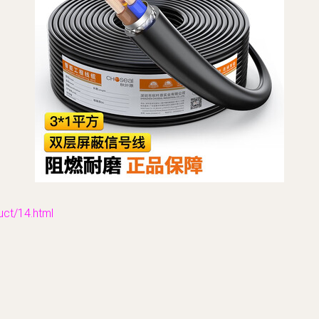
/14.html