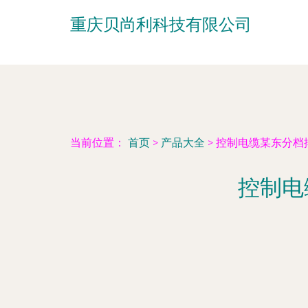
重庆贝尚利科技有限公司
当前位置：
首页
>
产品大全
>
控制电缆某东分档排
控制电