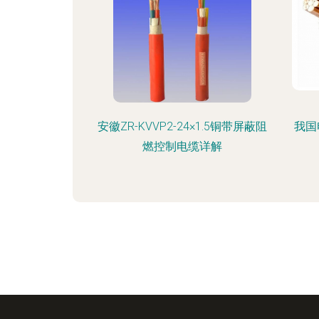
安徽ZR-KVVP2-24×1.5铜带屏蔽阻
我国
燃控制电缆详解