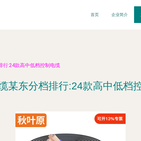
首页
企业简介
行:24款高中低档控制电缆
缆某东分档排行:24款高中低档